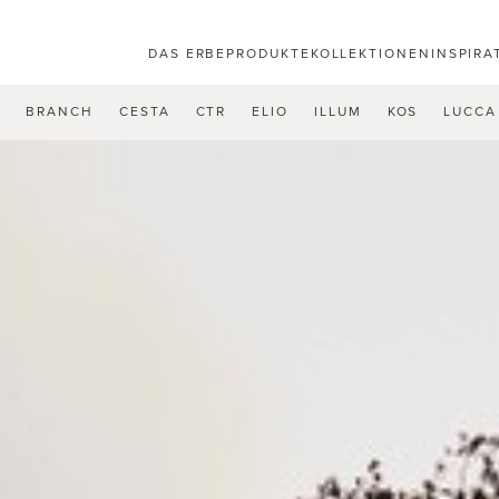
DAS ERBE
PRODUKTE
KOLLEKTIONEN
INSPIRA
U
BRANCH
CESTA
CTR
ELIO
ILLUM
KOS
LUCCA