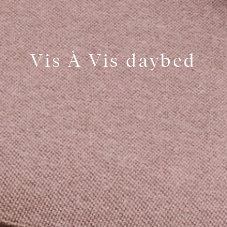
Vis À Vis daybed