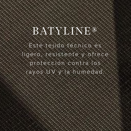
BATYLINE®
Este tejido técnico es
ligero, resistente y ofrece
protección contra los
rayos UV y la humedad.