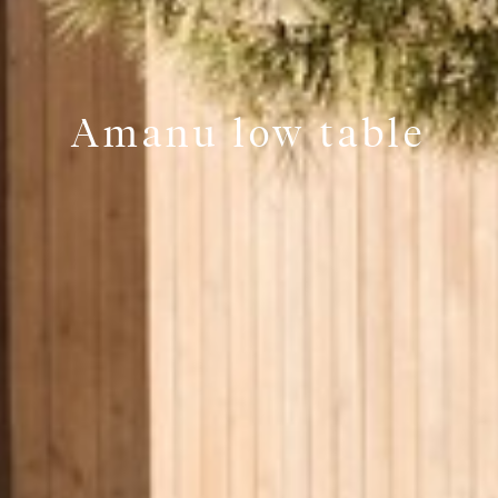
Amanu low table