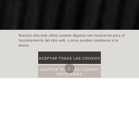
Nuestro sitio web utiliza cookies.Algunas son necesarias para el
funcionamiento del sitio web, y otras pueden cambiarse si lo
desea.
ACEPTAR TODAS LAS COOKIES
ACEPTAR SOLO LAS COOKIES
NECESARIAS
FOUR SEASONS HOTEL
KYOTO