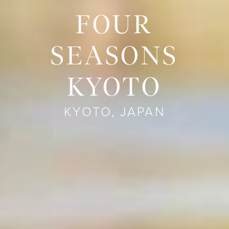
FOUR
SEASONS
KYOTO
KYOTO, JAPAN