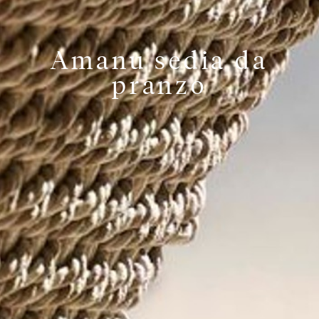
Amanu sedia da
pranzo