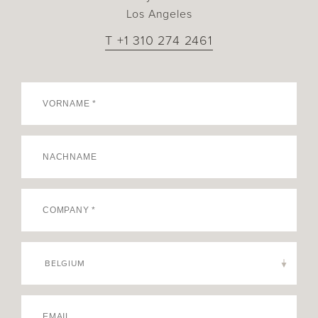
Los Angeles
T +1 310 274 2461
BELGIUM