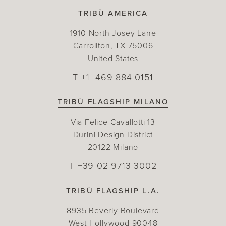
TRIBÙ AMERICA
1910 North Josey Lane
Carrollton, TX 75006
United States
T +1- 469-884-0151
TRIBÙ FLAGSHIP MILANO
Via Felice Cavallotti 13
Durini Design District
20122 Milano
T +39 02 9713 3002
TRIBÙ FLAGSHIP L.A.
8935 Beverly Boulevard
West Hollywood 90048