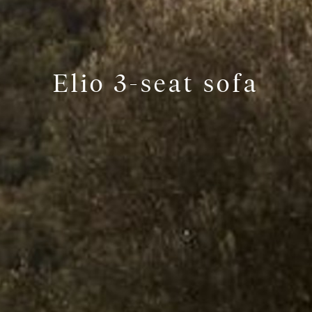
Elio 3-seat sofa