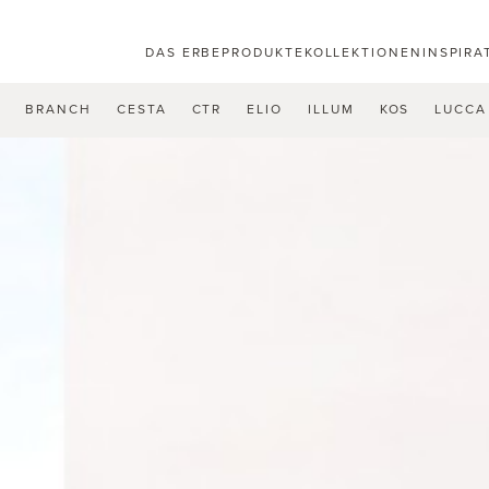
DAS ERBE
PRODUKTE
KOLLEKTIONEN
INSPIRA
U
BRANCH
CESTA
CTR
ELIO
ILLUM
KOS
LUCCA