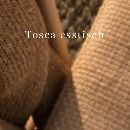
Tosca esstisch