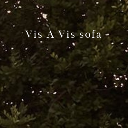
Vis À Vis sofa