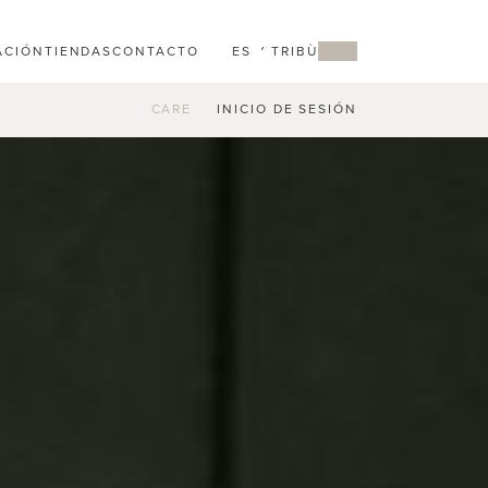
ACIÓN
TIENDAS
CONTACTO
ES
MY TRIBÙ
CARE
INICIO DE SESIÓN