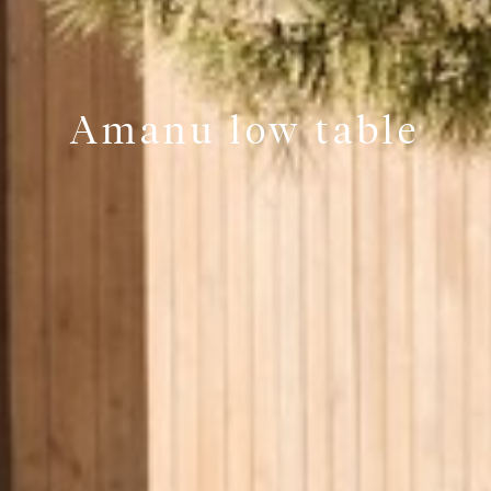
Amanu low table