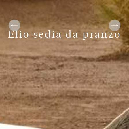
Elio sedia da pranzo