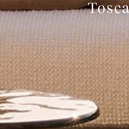
Tosca