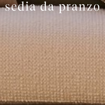
 sedia da pranzo