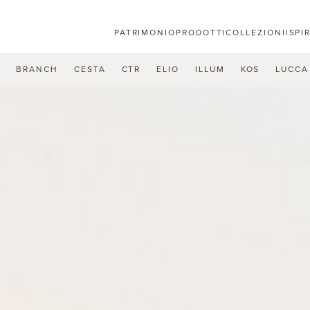
PATRIMONIO
PRODOTTI
COLLEZIONI
ISPI
U
BRANCH
CESTA
CTR
ELIO
ILLUM
KOS
LUCCA