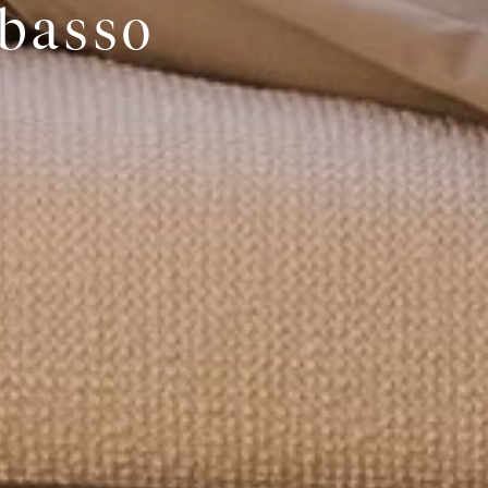
 basso