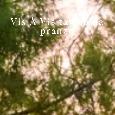
Vis À Vis tavolo da
pranzo