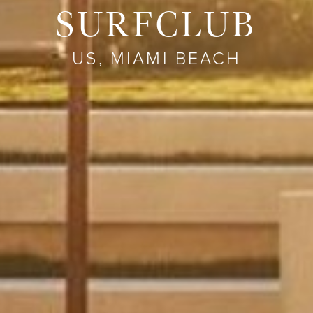
SURFCLUB
US, MIAMI BEACH