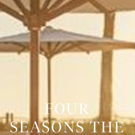
FOUR
SEASONS THE