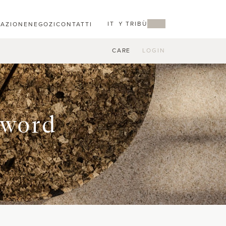
IT
MY TRIBÙ
RAZIONE
NEGOZI
CONTATTI
CARE
LOGIN
sword