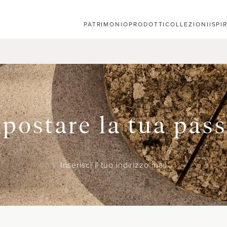
PATRIMONIO
PRODOTTI
COLLEZIONI
ISPI
postare la tua pas
Inserisci il tuo indirizzo mail