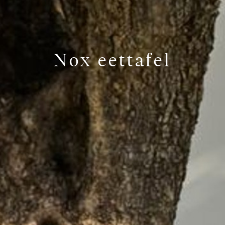
Nox eettafel