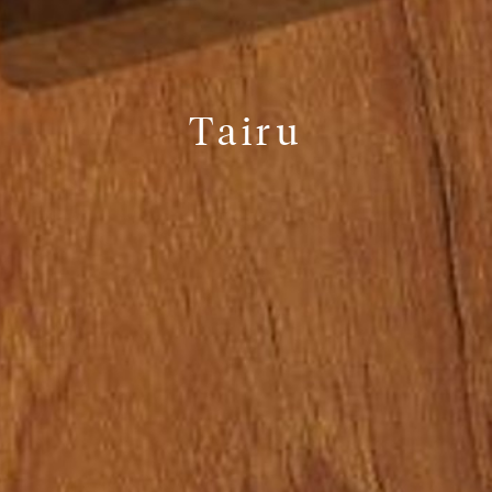
Tairu