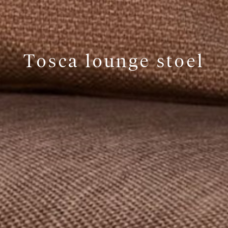
Tosca lounge stoel