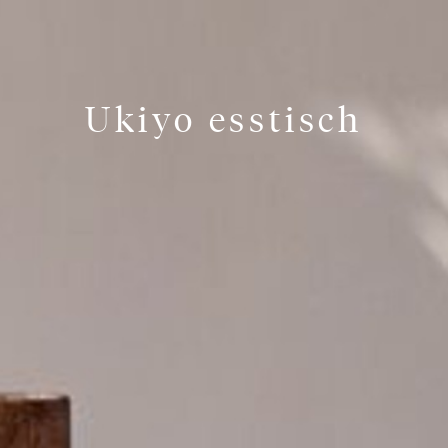
Ukiyo esstisch