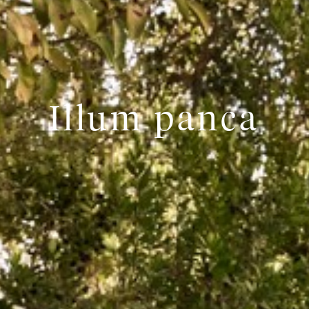
Illum panca