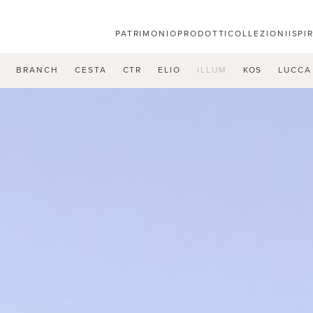
PATRIMONIO
PRODOTTI
COLLEZIONI
ISPI
U
BRANCH
CESTA
CTR
ELIO
ILLUM
KOS
LUCCA