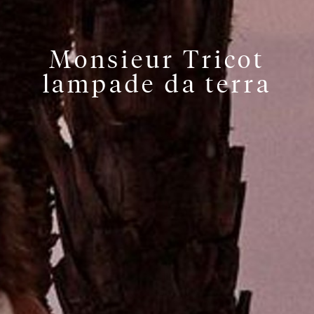
Monsieur Tricot
lampade da terra