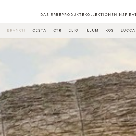
DAS ERBE
PRODUKTE
KOLLEKTIONEN
INSPIRA
U
BRANCH
CESTA
CTR
ELIO
ILLUM
KOS
LUCCA