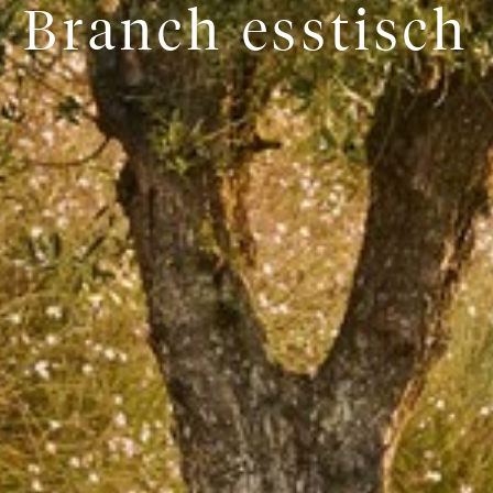
Branch esstisch