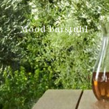
Mood barstuhl