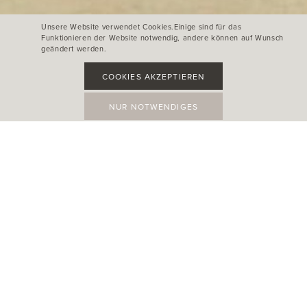
Unsere Website verwendet Cookies.Einige sind für das
Funktionieren der Website notwendig, andere können auf Wunsch
geändert werden.
COOKIES AKZEPTIEREN
NUR NOTWENDIGES