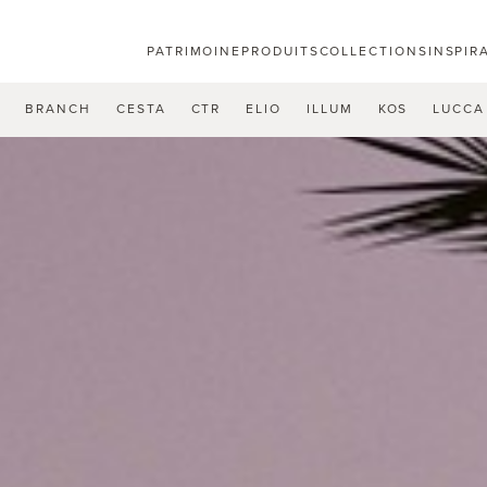
PATRIMOINE
PRODUITS
COLLECTIONS
INSPIR
U
BRANCH
CESTA
CTR
ELIO
ILLUM
KOS
LUCCA