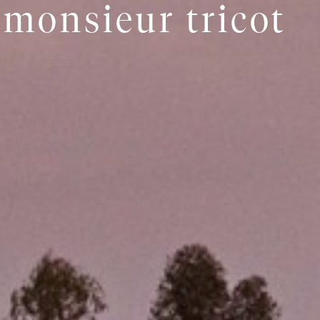
 monsieur tricot