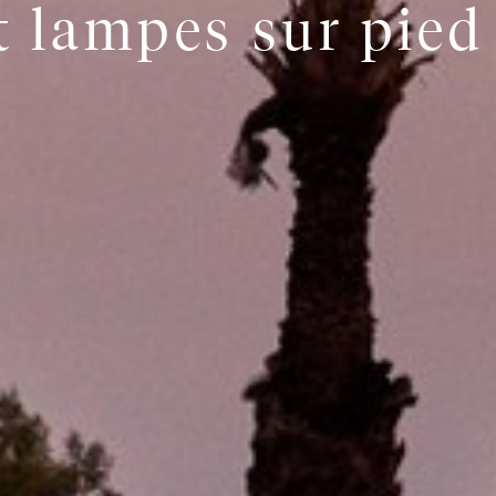
 lampes sur pied