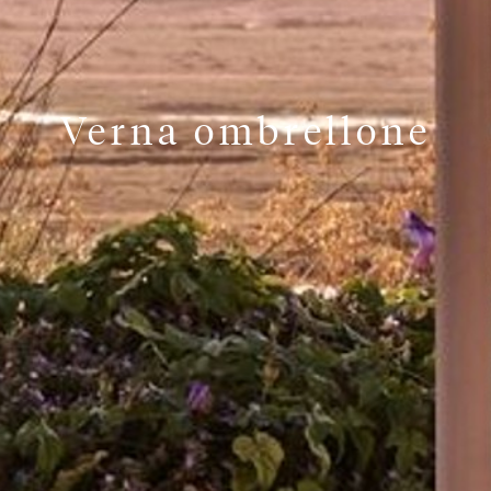
Verna ombrellone