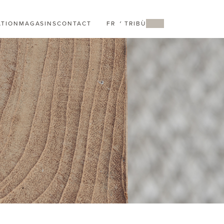
ATION
MAGASINS
CONTACT
FR
MY TRIBÙ