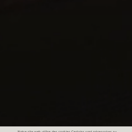
Notre site web utilise des cookies.Certains sont nécessaires au