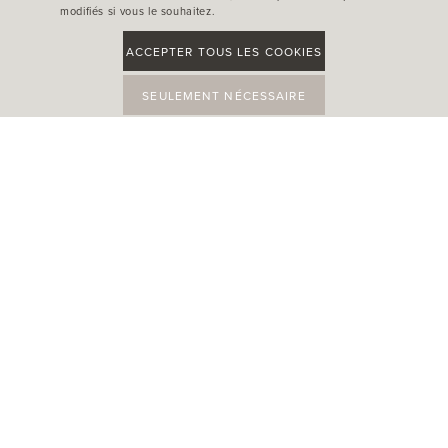
modifiés si vous le souhaitez.
ACCEPTER TOUS LES COOKIES
SEULEMENT NÉCESSAIRE