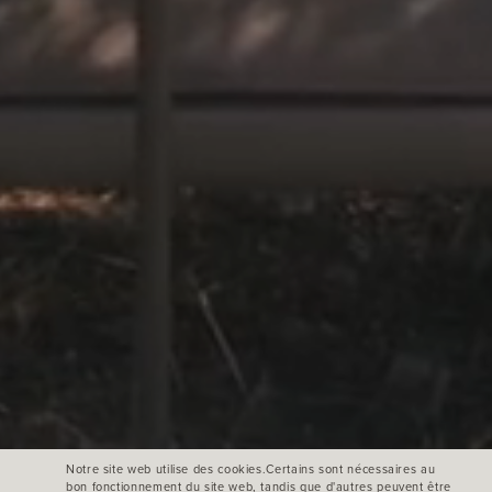
Notre site web utilise des cookies.Certains sont nécessaires au
bon fonctionnement du site web, tandis que d'autres peuvent être