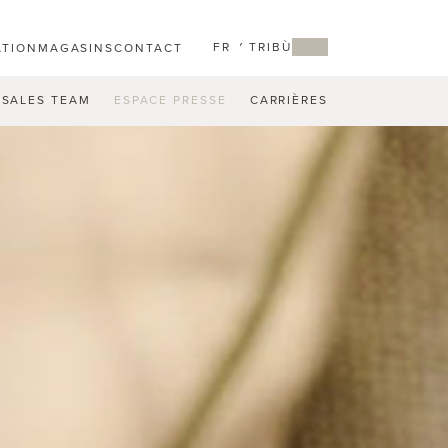
FR
MY TRIBÙ
ATION
MAGASINS
CONTACT
SALES TEAM
ESPACE PRESSE
CARRIÈRES