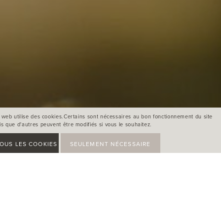
e web utilise des cookies.Certains sont nécessaires au bon fonctionnement du site
s que d'autres peuvent être modifiés si vous le souhaitez.
OUS LES COOKIES
SEULEMENT NÉCESSAIRE