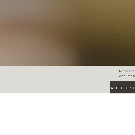
Notre sit
web, tandi
ACCEPTER T