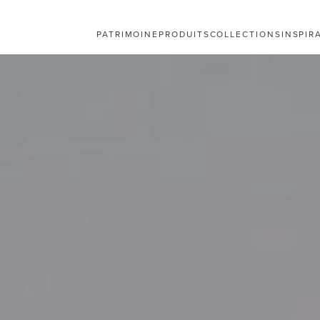
PATRIMOINE
PRODUITS
COLLECTIONS
INSPIR