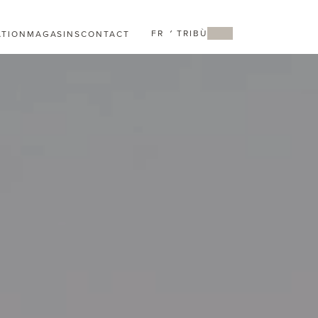
FR
MY TRIBÙ
ATION
MAGASINS
CONTACT