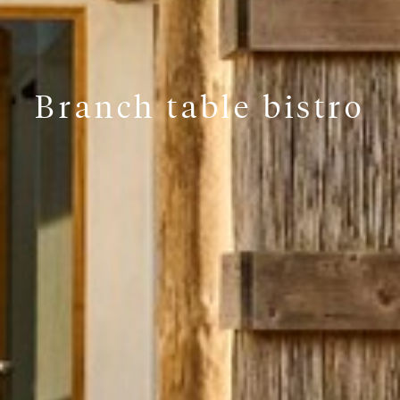
Branch table bistro