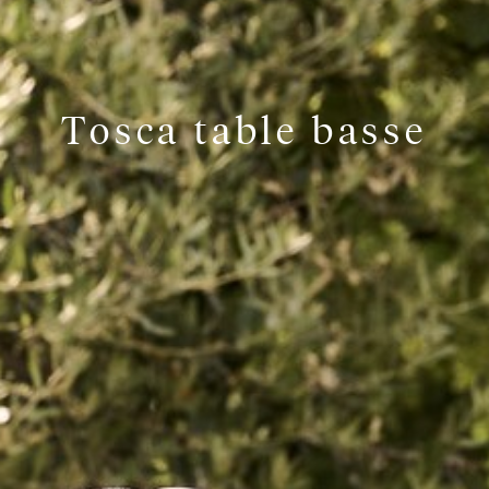
Tosca table basse