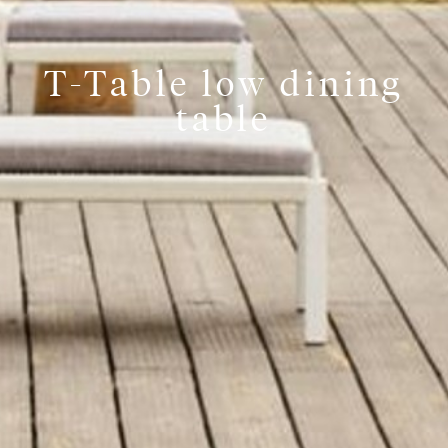
T-Table low dining
table