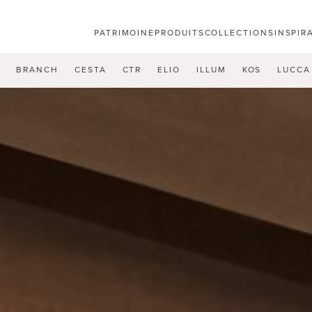
PATRIMOINE
PRODUITS
COLLECTIONS
INSPIR
U
BRANCH
CESTA
CTR
ELIO
ILLUM
KOS
LUCCA